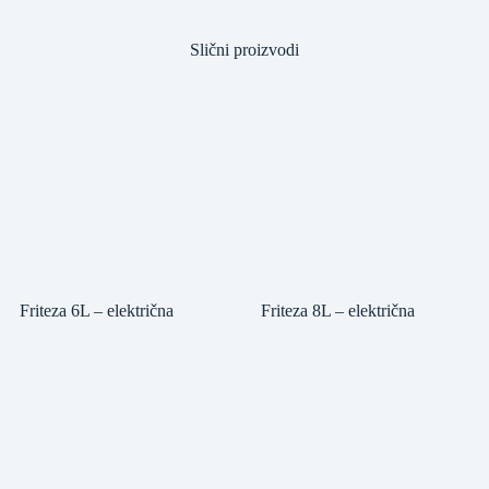
Slični proizvodi
Friteza 6L – električna
Friteza 8L – električna