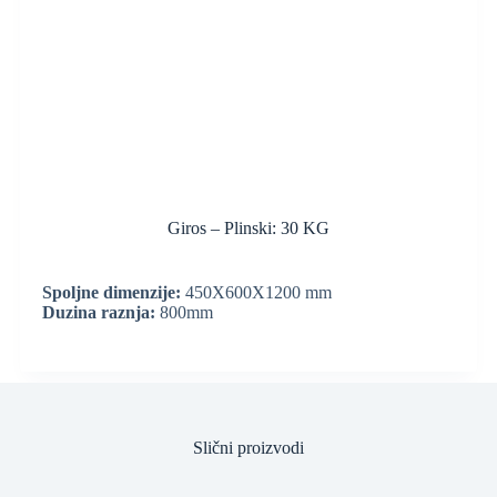
Giros – Plinski: 30 KG
Spoljne dimenzije:
450X600X1200 mm
Duzina raznja:
800mm
Slični proizvodi