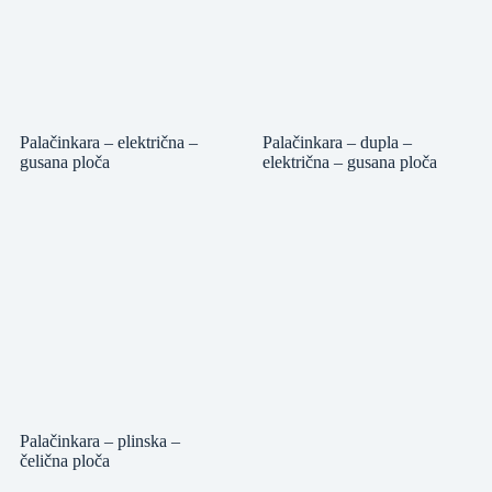
Palačinkara – električna –
Palačinkara – dupla –
gusana ploča
električna – gusana ploča
Palačinkara – plinska –
čelična ploča