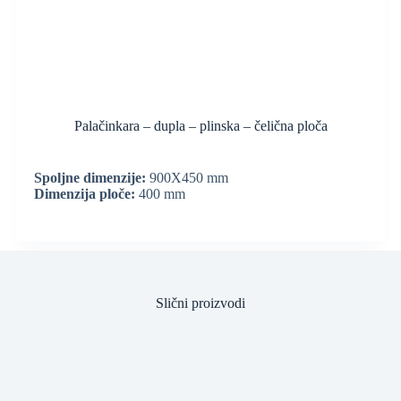
Palačinkara – dupla – plinska – čelična ploča
Spoljne dimenzije:
900X450 mm
Dimenzija ploče:
400 mm
Slični proizvodi