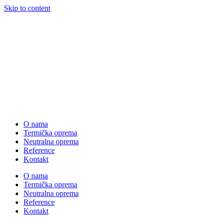
Skip to content
O nama
Termička oprema
Neutralna oprema
Reference
Kontakt
O nama
Termička oprema
Neutralna oprema
Reference
Kontakt